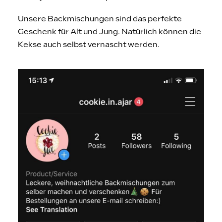
Unsere Backmischungen sind das perfekte
Geschenk für Alt und Jung. Natürlich können die
Kekse auch selbst vernascht werden.