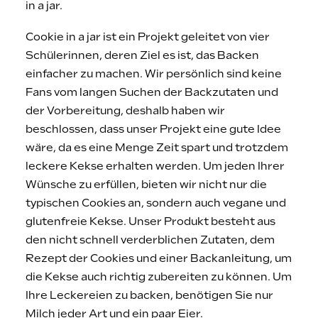
in a jar.
Cookie in a jar ist ein Projekt geleitet von vier
Schülerinnen, deren Ziel es ist, das Backen
einfacher zu machen. Wir persönlich sind keine
Fans vom langen Suchen der Backzutaten und
der Vorbereitung, deshalb haben wir
beschlossen, dass unser Projekt eine gute Idee
wäre, da es eine Menge Zeit spart und trotzdem
leckere Kekse erhalten werden. Um jeden Ihrer
Wünsche zu erfüllen, bieten wir nicht nur die
typischen Cookies an, sondern auch vegane und
glutenfreie Kekse. Unser Produkt besteht aus
den nicht schnell verderblichen Zutaten, dem
Rezept der Cookies und einer Backanleitung, um
die Kekse auch richtig zubereiten zu können. Um
Ihre Leckereien zu backen, benötigen Sie nur
Milch jeder Art und ein paar Eier.