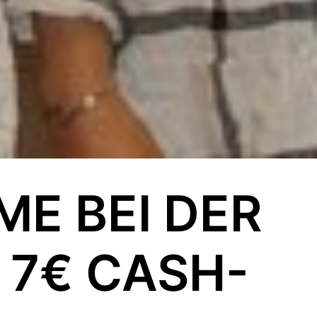
E BEI DER
 7€ CASH-