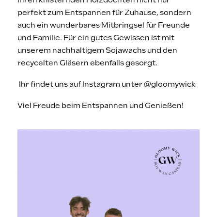
ihren knisternden Holzdochten nicht nur
perfekt zum Entspannen für Zuhause, sondern
auch ein wunderbares Mitbringsel für Freunde
und Familie. Für ein gutes Gewissen ist mit
unserem nachhaltigem Sojawachs und den
recycelten Gläsern ebenfalls gesorgt.
Ihr findet uns auf Instagram unter @gloomywick
Viel Freude beim Entspannen und Genießen!