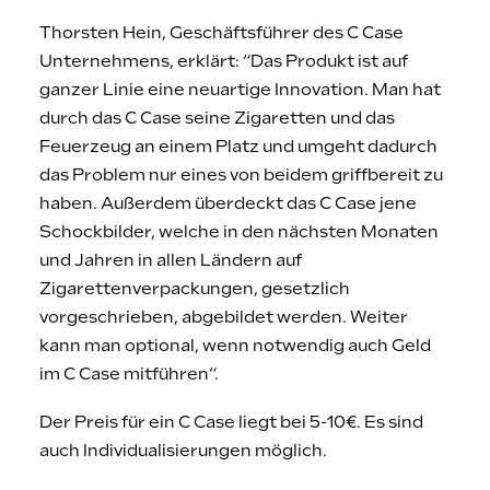
Thorsten Hein, Geschäftsführer des C Case
Unternehmens, erklärt: “Das Produkt ist auf
ganzer Linie eine neuartige Innovation. Man hat
durch das C Case seine Zigaretten und das
Feuerzeug an einem Platz und umgeht dadurch
das Problem nur eines von beidem griffbereit zu
haben. Außerdem überdeckt das C Case jene
Schockbilder, welche in den nächsten Monaten
und Jahren in allen Ländern auf
Zigarettenverpackungen, gesetzlich
vorgeschrieben, abgebildet werden. Weiter
kann man optional, wenn notwendig auch Geld
im C Case mitführen“.
Der Preis für ein C Case liegt bei 5-10€. Es sind
auch Individualisierungen möglich.