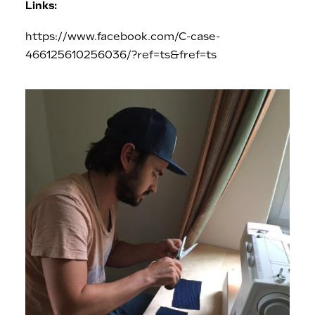
Links:
https://www.facebook.com/C-case-
466125610256036/?ref=ts&fref=ts