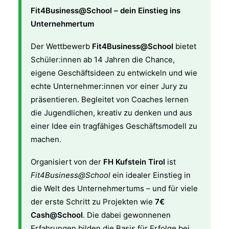
Fit4Business@School – dein Einstieg ins
Unternehmertum
Der Wettbewerb
Fit4Business@School
bietet
Schüler:innen ab 14 Jahren die Chance,
eigene Geschäftsideen zu entwickeln und wie
echte Unternehmer:innen vor einer Jury zu
präsentieren. Begleitet von Coaches lernen
die Jugendlichen, kreativ zu denken und aus
einer Idee ein tragfähiges Geschäftsmodell zu
machen.
Organisiert von der
FH Kufstein Tirol
ist
Fit4Business@School
ein idealer Einstieg in
die Welt des Unternehmertums – und für viele
der erste Schritt zu Projekten wie
7€
Cash@School
. Die dabei gewonnenen
Erfahrungen bilden die Basis für Erfolge bei