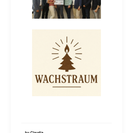
by Claudia