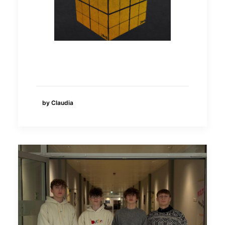
by Claudia