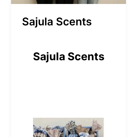
Sajula Scents
Sajula
Scents