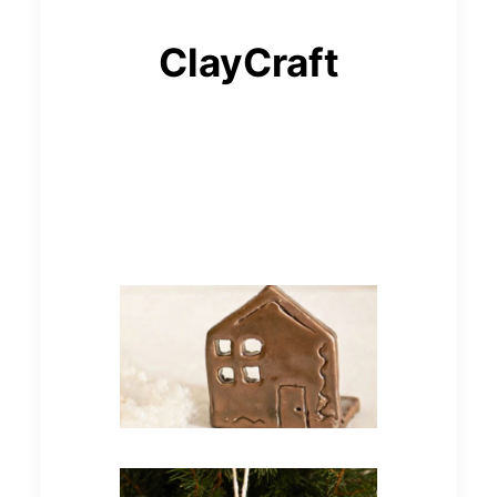
ClayCraft