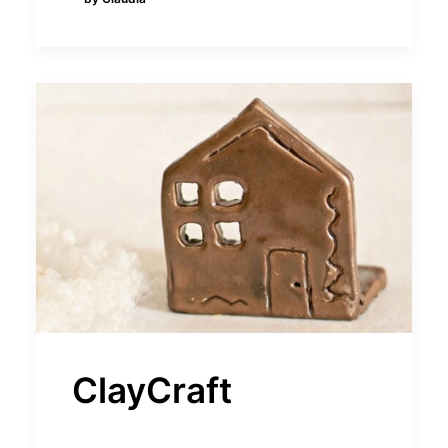
ClayCraft