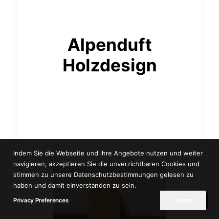
Alpenduft
Holzdesign
Indem Sie die Webseite und ihre Angebote nutzen und weiter
navigieren, akzeptieren Sie die unverzichtbaren Cookies und
stimmen zu unsere Datenschutzbestimmungen gelesen zu
haben und damit einverstanden zu sein.
Privacy Preferences
I Agree