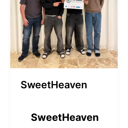
SweetHeaven
SweetHeaven