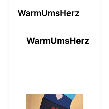
WarmUmsHerz
WarmUmsHerz