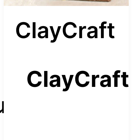
ClayCraft
ClayCraft
um