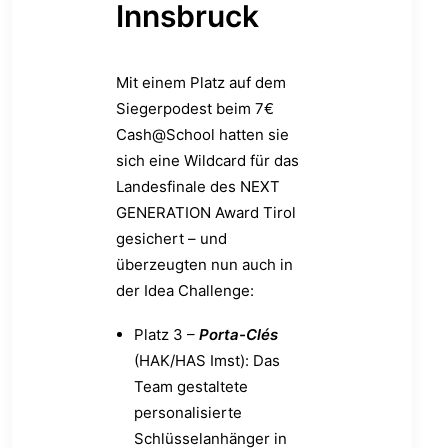
Innsbruck
Mit einem Platz auf dem
Siegerpodest beim 7€
Cash@School hatten sie
sich eine Wildcard für das
Landesfinale des NEXT
GENERATION Award Tirol
gesichert – und
überzeugten nun auch in
der Idea Challenge:
Platz 3 –
Porta-Clés
(HAK/HAS Imst): Das
Team gestaltete
personalisierte
Schlüsselanhänger in