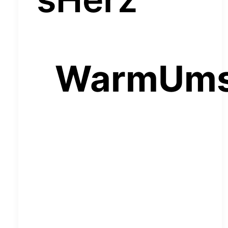
WarmUms