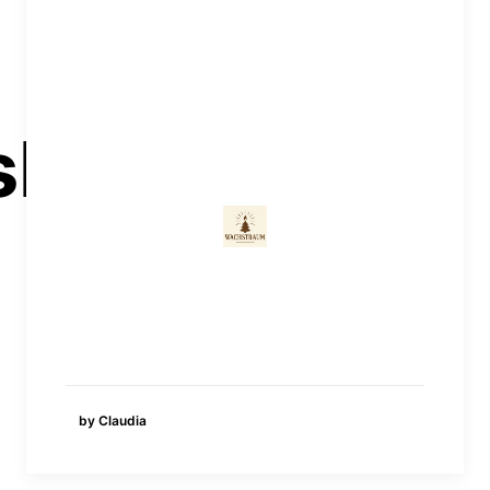
Herz
by Claudia