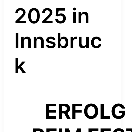
2025 in
Innsbruc
k
ERFOLG