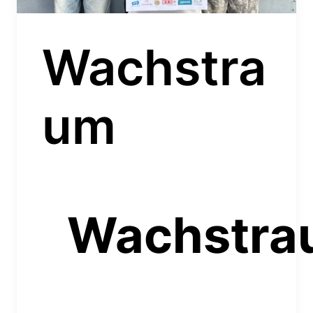
Wachstra
um
Wachstra