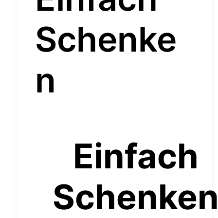
Schenke
n
Einfach
Schenke