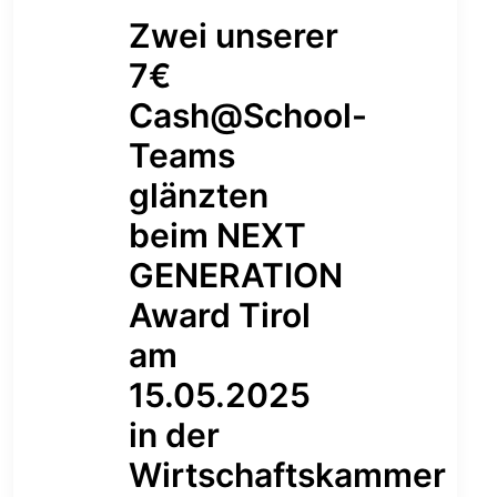
Zwei unserer
7€
Cash@School-
Teams
glänzten
beim NEXT
GENERATION
Award Tirol
am
15.05.2025
in der
Wirtschaftskammer